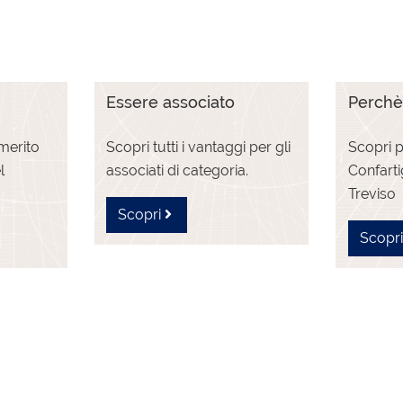
Essere associato
Perchè
 merito
Scopri tutti i vantaggi per gli
Scopri p
l
associati di categoria.
Confart
Treviso
Scopri
Scopr