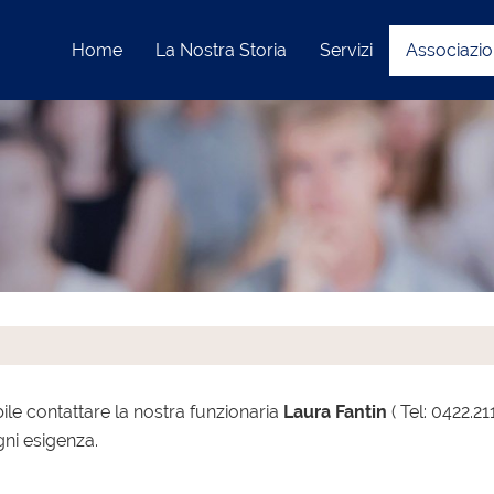
Home
La Nostra Storia
Servizi
Associazi
ile contattare la nostra funzionaria
Laura Fantin
( Tel: 0422.2
gni esigenza.