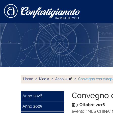
Home
Media
Anno 2016
Convegno con europa
Convegno c
Anno 2026
7 Ottobre 2016
Anno 2025
evento: "MES CHINA"