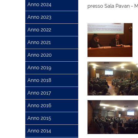
Anno 2024
presso Sala Pavan - 
Anno 2023
Anno 2022
Anno 2021
Anno 2020
Anno 2019
Anno 2018
Anno 2017
Anno 2016
Anno 2015
Anno 2014