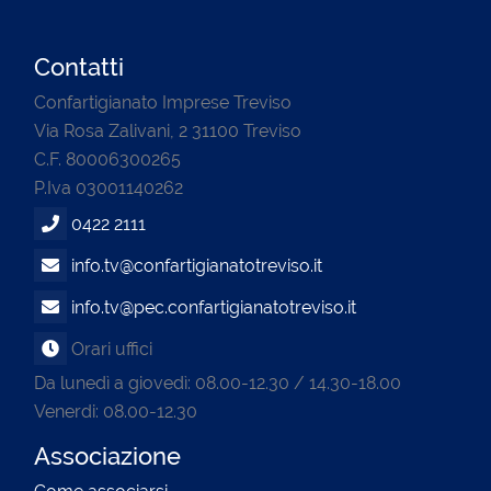
Contatti
Confartigianato Imprese Treviso
Via Rosa Zalivani, 2 31100 Treviso
C.F. 80006300265
P.Iva 03001140262
0422 2111
info.tv@confartigianatotreviso.it
info.tv@pec.confartigianatotreviso.it
Orari uffici
Da lunedì a giovedì: 08.00-12.30 / 14.30-18.00
Venerdi: 08.00-12.30
Associazione