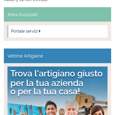
Area Associati
Portale servizi
Vetrine Artigiane