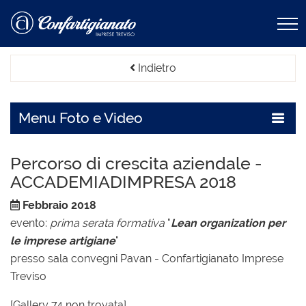
Indietro
Menu
Foto e Video
Percorso di crescita aziendale -
ACCADEMIADIMPRESA 2018
Febbraio 2018
evento:
prima serata formativa
"
Lean organization per
le imprese artigiane
"
presso sala convegni Pavan - Confartigianato Imprese
Treviso
[Gallery 74 non trovata]