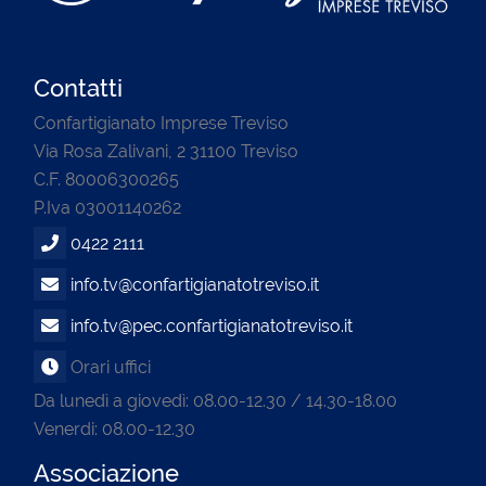
Contatti
Confartigianato Imprese Treviso
Via Rosa Zalivani, 2 31100 Treviso
C.F. 80006300265
P.Iva 03001140262
0422 2111
info.tv@confartigianatotreviso.it
info.tv@pec.confartigianatotreviso.it
Orari uffici
Da lunedì a giovedì: 08.00-12.30 / 14.30-18.00
Venerdi: 08.00-12.30
Associazione