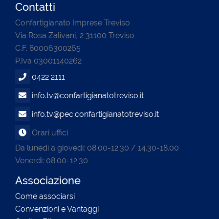
Contatti
Confartigianato Imprese Treviso
Via Rosa Zalivani, 2 31100 Treviso
C.F. 80006300265
P.Iva 03001140262
0422 2111
info.tv@confartigianatotreviso.it
info.tv@pec.confartigianatotreviso.it
Orari uffici
Da lunedì a giovedì: 08.00-12.30 / 14.30-18.00
Venerdi: 08.00-12.30
Associazione
Come associarsi
Convenzioni e Vantaggi