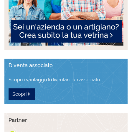
Diventa associato
Scopri i vantaggi di diventare un associato.
Scopri
Partner