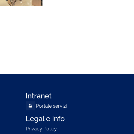
Intranet
Portale servizi
Legal e Info
Privacy Policy