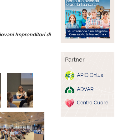
ovani Imprenditori di
Partner
APIO Onlus
ADVAR
Centro Cuore