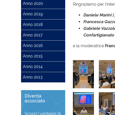
Anno 2020
Ringraziamo per l'inte
Anno 2019
Daniele Marini |
Francesca Gazzo
Anno 2018
Gabriele Vazzole
Anno 2017
Confartigianato
Anno 2016
e la moderatrice
Fran
Anno 2015
Anno 2014
Anno 2013
Diventa
associato
Scopri i vantaggi di