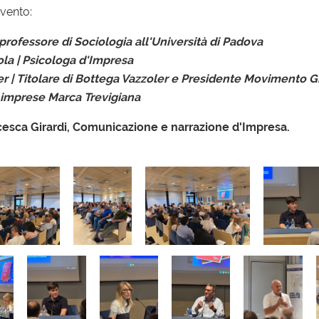
rvento:
 professore di Sociologia all'Università di Padova
la | Psicologa d'Impresa
r | Titolare di Bottega Vazzoler e Presidente Movimento Gi
 imprese Marca Trevigiana
cesca Girardi, Comunicazione e narrazione d'Impresa.