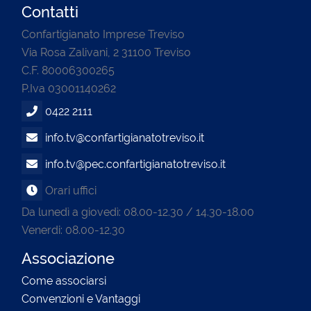
Contatti
Confartigianato Imprese Treviso
Via Rosa Zalivani, 2 31100 Treviso
C.F. 80006300265
P.Iva 03001140262
0422 2111
info.tv@confartigianatotreviso.it
info.tv@pec.confartigianatotreviso.it
Orari uffici
Da lunedì a giovedì: 08.00-12.30 / 14.30-18.00
Venerdi: 08.00-12.30
Associazione
Come associarsi
Convenzioni e Vantaggi