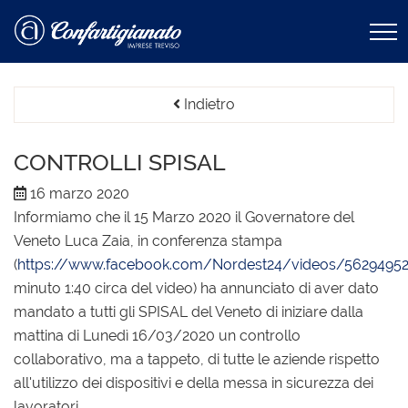
Indietro
CONTROLLI SPISAL
16 marzo 2020
Informiamo che il 15 Marzo 2020 il Governatore del
Veneto Luca Zaia, in conferenza stampa
(
https://www.facebook.com/Nordest24/videos/5629495
minuto 1:40 circa del video) ha annunciato di aver dato
mandato a tutti gli SPISAL del Veneto di iniziare dalla
mattina di Lunedì 16/03/2020 un controllo
collaborativo, ma a tappeto, di tutte le aziende rispetto
all'utilizzo dei dispositivi e della messa in sicurezza dei
lavoratori.