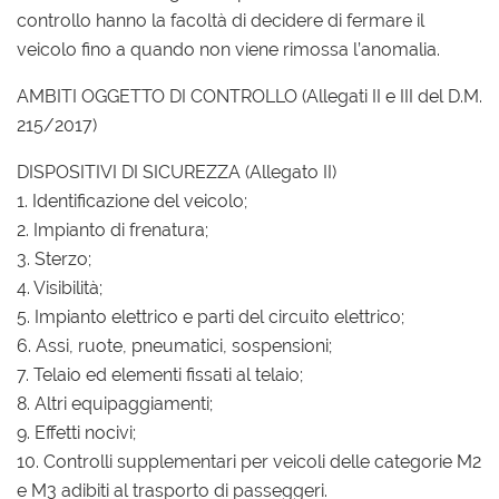
controllo hanno la facoltà di decidere di fermare il
veicolo fino a quando non viene rimossa l’anomalia.
AMBITI OGGETTO DI CONTROLLO (Allegati II e III del D.M.
215/2017)
DISPOSITIVI DI SICUREZZA (Allegato II)
1. Identificazione del veicolo;
2. Impianto di frenatura;
3. Sterzo;
4. Visibilità;
5. Impianto elettrico e parti del circuito elettrico;
6. Assi, ruote, pneumatici, sospensioni;
7. Telaio ed elementi fissati al telaio;
8. Altri equipaggiamenti;
9. Effetti nocivi;
10. Controlli supplementari per veicoli delle categorie M2
e M3 adibiti al trasporto di passeggeri.