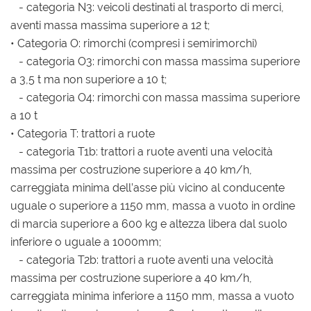
- categoria N3: veicoli destinati al trasporto di merci,
aventi massa massima superiore a 12 t;
• Categoria O: rimorchi (compresi i semirimorchi)
- categoria O3: rimorchi con massa massima superiore
a 3,5 t ma non superiore a 10 t;
- categoria O4: rimorchi con massa massima superiore
a 10 t
• Categoria T: trattori a ruote
- categoria T1b: trattori a ruote aventi una velocità
massima per costruzione superiore a 40 km/h,
carreggiata minima dell’asse più vicino al conducente
uguale o superiore a 1150 mm, massa a vuoto in ordine
di marcia superiore a 600 kg e altezza libera dal suolo
inferiore o uguale a 1000mm;
- categoria T2b: trattori a ruote aventi una velocità
massima per costruzione superiore a 40 km/h,
carreggiata minima inferiore a 1150 mm, massa a vuoto