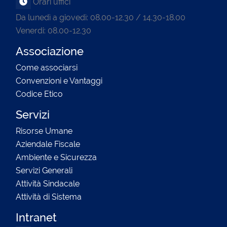
Orari uffici
Da lunedì a giovedì: 08.00-12.30 / 14.30-18.00
Venerdi: 08.00-12.30
Associazione
Come associarsi
Convenzioni e Vantaggi
Codice Etico
Servizi
Risorse Umane
Aziendale Fiscale
Ambiente e Sicurezza
Servizi Generali
Attività Sindacale
Attività di Sistema
Intranet