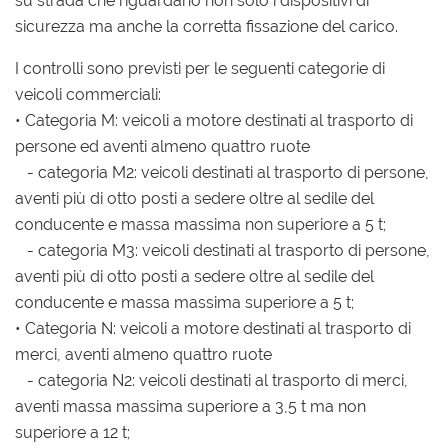
su strada che riguardano non solo i dispositivi di
sicurezza ma anche la corretta fissazione del carico.
I controlli sono previsti per le seguenti categorie di
veicoli commerciali:
• Categoria M: veicoli a motore destinati al trasporto di
persone ed aventi almeno quattro ruote
- categoria M2: veicoli destinati al trasporto di persone,
aventi più di otto posti a sedere oltre al sedile del
conducente e massa massima non superiore a 5 t;
- categoria M3: veicoli destinati al trasporto di persone,
aventi più di otto posti a sedere oltre al sedile del
conducente e massa massima superiore a 5 t;
• Categoria N: veicoli a motore destinati al trasporto di
merci, aventi almeno quattro ruote
- categoria N2: veicoli destinati al trasporto di merci,
aventi massa massima superiore a 3,5 t ma non
superiore a 12 t;