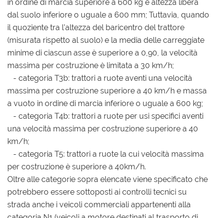
in ordine di marcia superiore a 600 kg e altezza libera
dal suolo inferiore o uguale a 600 mm; Tuttavia, quando
il quoziente tra l’altezza del baricentro del trattore
(misurata rispetto al suolo) e la media delle carreggiate
minime di ciascun asse è superiore a 0,90, la velocità
massima per costruzione è limitata a 30 km/h;
- categoria T3b: trattori a ruote aventi una velocità
massima per costruzione superiore a 40 km/h e massa
a vuoto in ordine di marcia inferiore o uguale a 600 kg;
- categoria T4b: trattori a ruote per usi specifici aventi
una velocità massima per costruzione superiore a 40
km/h;
- categoria T5: trattori a ruote la cui velocità massima
per costruzione è superiore a 40km/h.
Oltre alle categorie sopra elencate viene specificato che
potrebbero essere sottoposti ai controlli tecnici su
strada anche i veicoli commerciali appartenenti alla
categoria N1 (veicoli a motore destinati al trasporto di