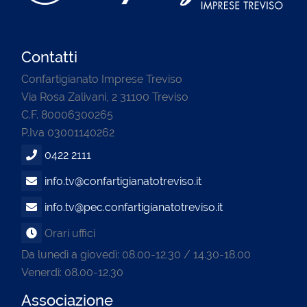
Contatti
Confartigianato Imprese Treviso
Via Rosa Zalivani, 2 31100 Treviso
C.F. 80006300265
P.Iva 03001140262
0422 2111
info.tv@confartigianatotreviso.it
info.tv@pec.confartigianatotreviso.it
Orari uffici
Da lunedì a giovedì: 08.00-12.30 / 14.30-18.00
Venerdi: 08.00-12.30
Associazione