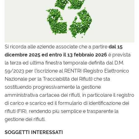
Si ricorda alle aziende associate che a partire
dal 15
dicembre 2025 ed entro il 13 febbraio 2026
è prevista
la terza ed ultima finestra temporale definita dal D.M.
59/2023 per l’iscrizione al RENTRI (Registro Elettronico
Nazionale per la Tracciabilità dei Rifiuti) che sta
sostituendo progressivamente la gestione
amministrativa cartacea dei rifiuti, in particolare il registro
di carico e scarico ed il formulario di identificazione dei
rifiuti (FIR), rendendo più semplice e trasparente la
gestione dei rifiuti.
SOGGETTI INTERESSATI