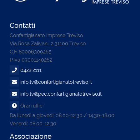
Contatti
Confartigianato Imprese Treviso
Via Rosa Zalivani, 2 31100 Treviso
C.F. 80006300265
P.Iva 03001140262
0422 2111
info.tv@confartigianatotreviso.it
info.tv@pec.confartigianatotreviso.it
Orari uffici
Da lunedì a giovedì: 08.00-12.30 / 14.30-18.00
Venerdi: 08.00-12.30
Associazione