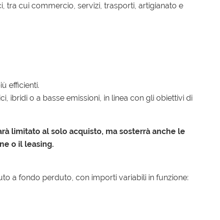
, tra cui commercio, servizi, trasporti, artigianato e
 efficienti.
 ibridi o a basse emissioni, in linea con gli obiettivi di
arà limitato al solo acquisto, ma sosterrà anche le
e o il leasing.
o a fondo perduto, con importi variabili in funzione: