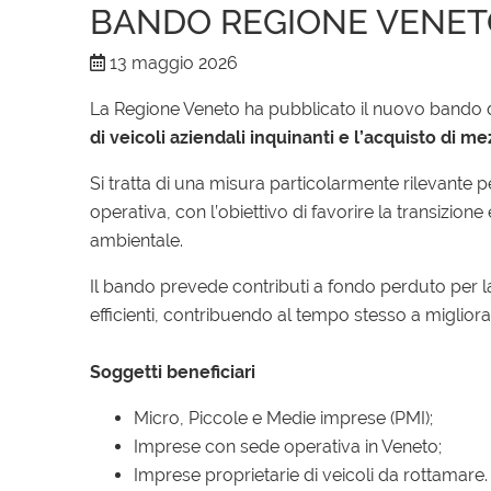
BANDO REGIONE VENET
13 maggio 2026
La Regione Veneto ha pubblicato il nuovo bando d
di veicoli aziendali inquinanti e l’acquisto di me
Si tratta di una misura particolarmente rilevante per
operativa, con l’obiettivo di favorire la transizio
ambientale.
Il bando prevede contributi a fondo perduto per la
efficienti, contribuendo al tempo stesso a migliorar
Soggetti beneficiari
Micro, Piccole e Medie imprese (PMI);
Imprese con sede operativa in Veneto;
Imprese proprietarie di veicoli da rottamare.