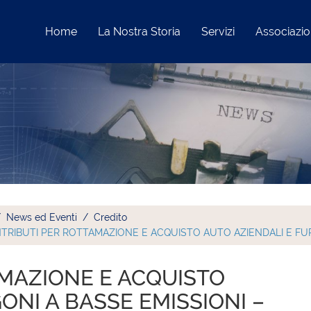
Home
La Nostra Storia
Servizi
Associazi
News ed Eventi
Credito
TRIBUTI PER ROTTAMAZIONE E ACQUISTO AUTO AZIENDALI E FU
MAZIONE E ACQUISTO
ONI A BASSE EMISSIONI –