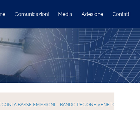
one
Comunicazioni
Media
Adesione
Contatti
RGONI A BASSE EMISSIONI – BANDO REGIONE VENETO