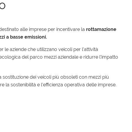
O
estinato alle imprese per incentivare la
rottamazione
zzi a basse emissioni.
 le aziende che utilizzano veicoli per l’attività
ne ecologica del parco mezzi aziendale e ridurre l’impatto
 sostituzione dei veicoli più obsoleti con mezzi più
e la sostenibilità e l’efficienza operativa delle imprese.