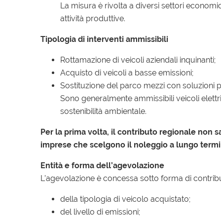
La misura è rivolta a diversi settori economici
attività produttive.
Tipologia di interventi ammissibili
Rottamazione di veicoli aziendali inquinanti;
Acquisto di veicoli a basse emissioni;
Sostituzione del parco mezzi con soluzioni più
Sono generalmente ammissibili veicoli elettrici,
sostenibilità ambientale.
Per la prima volta, il contributo regionale non s
imprese che scelgono il noleggio a lungo termin
Entità e forma dell’agevolazione
L’agevolazione è concessa sotto forma di contribut
della tipologia di veicolo acquistato;
del livello di emissioni;