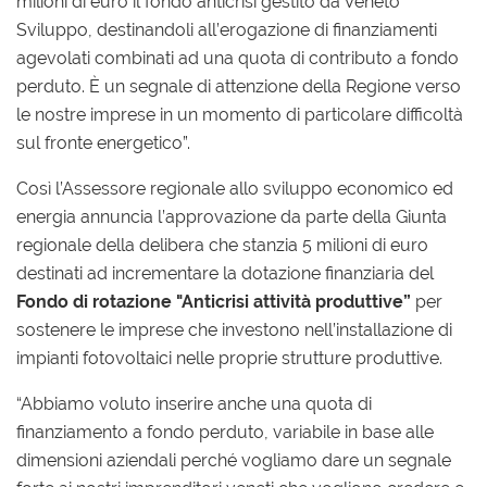
milioni di euro il fondo anticrisi gestito da Veneto
Sviluppo, destinandoli all’erogazione di finanziamenti
agevolati combinati ad una quota di contributo a fondo
perduto. È un segnale di attenzione della Regione verso
le nostre imprese in un momento di particolare difficoltà
sul fronte energetico”.
Così l’Assessore regionale allo sviluppo economico ed
energia annuncia l’approvazione da parte della Giunta
regionale della delibera che stanzia 5 milioni di euro
destinati ad incrementare la dotazione finanziaria del
Fondo di rotazione "Anticrisi attività produttive”
per
sostenere le imprese che investono nell’installazione di
impianti fotovoltaici nelle proprie strutture produttive.
“Abbiamo voluto inserire anche una quota di
finanziamento a fondo perduto, variabile in base alle
dimensioni aziendali perché vogliamo dare un segnale