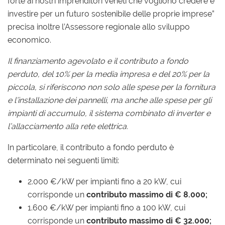
forte ai nostri imprenditori veneti che vogliono credere e
investire per un futuro sostenibile delle proprie imprese”
precisa inoltre l’Assessore regionale allo sviluppo
economico.
Il finanziamento agevolato e il contributo a fondo
perduto, del 10% per la media impresa e del 20% per la
piccola, si riferiscono non solo alle spese per la fornitura
e l’installazione dei pannelli, ma anche alle spese per gli
impianti di accumulo, il sistema combinato di inverter e
l’allacciamento alla rete elettrica.
In particolare, il contributo a fondo perduto è
determinato nei seguenti limiti:
2.000 €/kW per impianti fino a 20 kW, cui
corrisponde un
contributo massimo di € 8.000;
1.600 €/kW per impianti fino a 100 kW, cui
corrisponde un
contributo massimo di € 32.000;