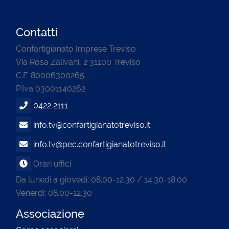
Contatti
Confartigianato Imprese Treviso
Via Rosa Zalivani, 2 31100 Treviso
C.F. 80006300265
P.Iva 03001140262
0422 2111
info.tv@confartigianatotreviso.it
info.tv@pec.confartigianatotreviso.it
Orari uffici
Da lunedì a giovedì: 08.00-12.30 / 14.30-18.00
Venerdi: 08.00-12.30
Associazione