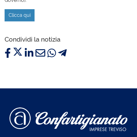
Governo).
Clicca qui
Condividi la notizia