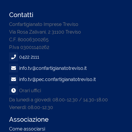
Contatti
Confartigianato Imprese Treviso
Via Rosa Zalivani, 2 31100 Treviso
C.F. 80006300265
P.Iva 03001140262
0422 2111
info.tv@confartigianatotreviso.it
info.tv@pec.confartigianatotreviso.it
Orari uffici
Da lunedì a giovedì: 08.00-12.30 / 14.30-18.00
Venerdi: 08.00-12.30
Associazione
Come associarsi