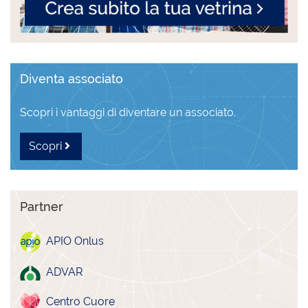
Diventa associato
Scopri i vantaggi di diventare un associato.
Scopri
Partner
APIO Onlus
ADVAR
Centro Cuore