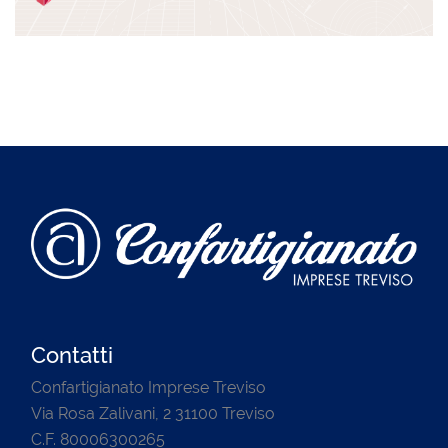
Contatti
Confartigianato Imprese Treviso
Via Rosa Zalivani, 2 31100 Treviso
C.F. 80006300265