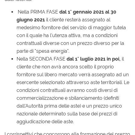
Nella PRIMA FASE
dal 1° gennaio 2021 al 30
giugno 2021
il cliente resterà assegnato al
medesimo fornitore del servizio di maggior tutela
con il quale ha l'utenza attiva, ma a condizioni
contrattuali diverse con un prezzo diverso per la
parte di "spesa energia".
Nella SECONDA FASE
dal 1° luglio 2021 in poi,
il
cliente che non avrà ancora scelto il proprio
fornitore sul libero mercato verrà assegnato ad un
esercente selezionato attraverso aste territoriali. Le
condizioni contrattuali avranno costi diversi di
commercializzazione e sbilanciamento (definiti
dall'Autorità prima delle aste) e un prezzo unico
nazionale determinato sulla base dei prezzi di
aggiudicazione delle aste.
I corrispettivi che concorrono alla formazione del prezzo