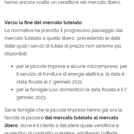
hanno ancora scelto un venditore nel mercato libero.
Verso la fine del mercato tutelato
La normativa ha previsto il progressivo passaggio dal
mercato tutelato a quello libero, prevedendo le date
dalle quali i servizi di tutela di prezzo non saranno più
disponibili:
per le piccole imprese e alcune microimprese, per
il servizio di fornitura di energia elettrica, la data è
stata fissata al 1° gennaio 2021;
per le famiglie (uso domestico) la data fissata è il 1°
gennaio 2023.
Sia le famiglie che le piccole imprese hanno già ora la
facoltà di passare
dal mercato tutelato al mercato
libero
, dove è il cliente a decidere quale venditore e
quale tipo di contratto scegliere, adottando l'offerta