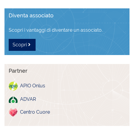
Diventa associato
Scopri i vantaggi di diventare un associato.
Scopri
Partner
APIO Onlus
ADVAR
Centro Cuore