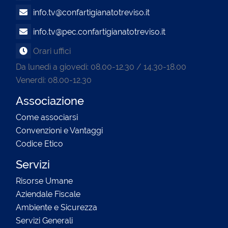
info.tv@confartigianatotreviso.it
info.tv@pec.confartigianatotreviso.it
Orari uffici
Da lunedì a giovedì: 08.00-12.30 / 14.30-18.00
Venerdi: 08.00-12.30
Associazione
Come associarsi
Convenzioni e Vantaggi
Codice Etico
Servizi
Risorse Umane
Aziendale Fiscale
Ambiente e Sicurezza
Servizi Generali