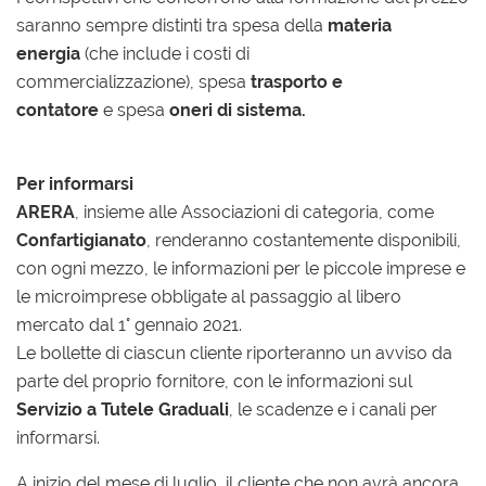
saranno sempre distinti tra spesa della
materia
energia
(che include i costi di
commercializzazione),
spesa
trasporto e
contatore
e spesa
oneri di sistema.
Per informarsi
ARERA
, insieme alle Associazioni di categoria, come
Confartigianato
, renderanno costantemente disponibili,
con ogni mezzo, le informazioni per le piccole imprese e
le microimprese obbligate al passaggio al libero
mercato dal 1° gennaio 2021.
Le bollette di ciascun cliente riporteranno un avviso da
parte del proprio fornitore, con le informazioni sul
Servizio a Tutele Graduali
, le scadenze e i canali per
informarsi.
A inizio del mese di luglio, il cliente che non avrà ancora