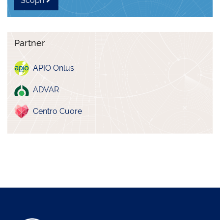
Scopri
Partner
APIO Onlus
ADVAR
Centro Cuore