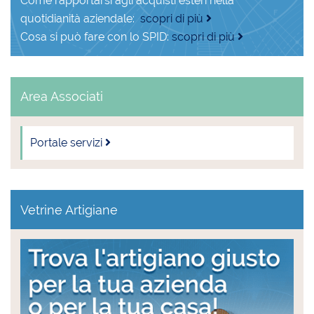
Come rapportarsi agli acquisti esteri nella
quotidianità aziendale:
scopri di più
Cosa si può fare con lo SPID:
scopri di più
Area Associati
Portale servizi
Vetrine Artigiane