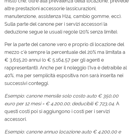
misto che, oltre alla prevalenza della locazione, prevede
altre prestazioni accessorie (assicurazioni,
manutenzione, assistenza H24, cambio gomme, ecc).
Sulla parte del canone per i servizi accessori la
deduzione segue le usuali regole (20% senza limite).
Per la parte del canone vero e proprio di locazione del
mezzo c’è sempre la percentuale del 20% ma limitata a
€ 3.615,20 annui (o € 5.164,57 per gli agenti e
rappresentanti). Anche per il noleggio l’Iva è detraibile al
40%, ma per semplicità espositiva non sarà inserita nei
successivi conteggi.
Esempio: canone mensile solo costo auto € 350,00
euro per 12 mesi = € 4.200,00; deducibili € 723,04.
A
questi costi poi si aggiungono i costi per i servizi
accessori.
Esempio: canone annuo locazione auto € 4.200,00 e