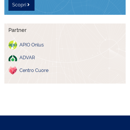
Scopri
Partner
APIO Onlus
ADVAR
Centro Cuore