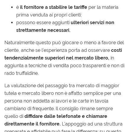
è
il fornitore a stabilire le tariffe
per la materia
prima venduta ai propri clienti;
possono essere aggiunti
ulteriori servizi non
strettamente necessari.
Naturalmente questo può giocare o meno a favore del
cliente, anche se l’esperienza porta ad osservare
costi
tendenzialmente superiori nel mercato libero,
in
aggiunta a tecniche di vendita poco trasparenti e non di
rado truffaldine.
La valutazione del passaggio tra mercato di maggior
tutela e mercato libero non è affatto semplice per una
persona non addetta ai lavori e le carte in tavola
cambiano di frequente. Il consiglio rimane sempre
quello di
diffidare dalle telefonate e chiamare
direttamente il fornitore.
L’appoggio ad una struttura
preparata e affidabile può fare la differenza: su questo,