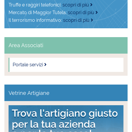
Truffe e raggiri telefonici:
scopri di più
Mercato di Maggior Tutela:
scopri di più
Il terrorismo informativo:
scopri di più
Area Associati
Portale servizi
Vetrine Artigiane