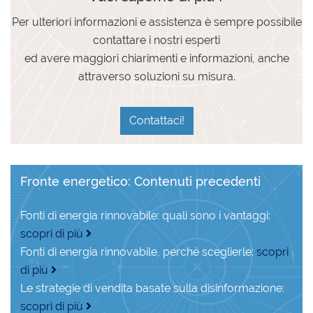
Per ulteriori informazioni e assistenza è sempre possibile
contattare i nostri esperti
ed avere maggiori chiarimenti e informazioni, anche
attraverso soluzioni su misura.
Contattaci!
Fronte energetico: Contenuti precedenti
Fonti di energia rinnovabile: quali sono i vantaggi:
scopri di più
Fonti di energia rinnovabile, perché sceglierle:
scopri
di più
Le strategie di vendita basate sulla disinformazione:
scopri di più