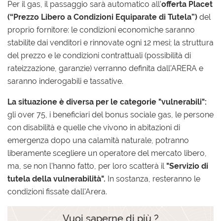
Per il gas, il passaggio sarà automatico all’
offerta Placet
(“Prezzo Libero a Condizioni Equiparate di Tutela”)
del
proprio fornitore: le condizioni economiche saranno
stabilite dai venditori e rinnovate ogni 12 mesi; la struttura
del prezzo e le condizioni contrattuali (possibilità di
rateizzazione, garanzie) verranno definita dall’ARERA e
saranno inderogabili e tassative.
La situazione è diversa per le categorie "vulnerabili":
gli over 75, i beneficiari del bonus sociale gas, le persone
con disabilità e quelle che vivono in abitazioni di
emergenza dopo una calamità naturale, potranno
liberamente scegliere un operatore del mercato libero,
ma, se non l'hanno fatto, per loro scatterà il
"Servizio di
tutela della vulnerabilità".
In sostanza, resteranno le
condizioni fissate dall'Arera.
Vuoi saperne di più ?